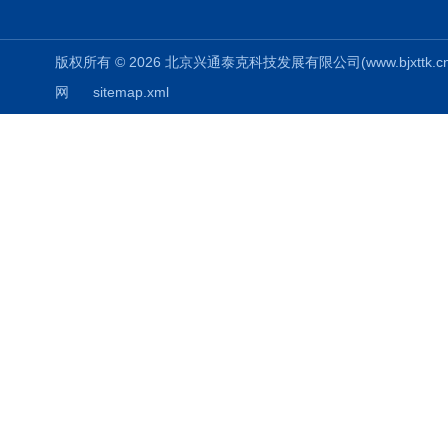
版权所有 © 2026 北京兴通泰克科技发展有限公司(www.bjxttk.cn) A
网
sitemap.xml