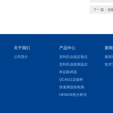
下一篇：
浅
关于我们
产品中心
新闻
公司简介
贺利氏在线定氢仪
新闻
贺利氏连续测温仪
技术
样品取样器
QC4011定碳杯
快速测温热电偶
HEN636热分析仪