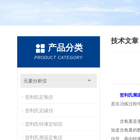
技术文
产品分类
PRODUCT CATEGORY
元素分析仪
贺利氏测
贺利氏定氢仪
是在冶炼过程
贺利氏定碳仪
含氧量是通过
贺利氏锌液定铝仪
知道含氧量的
贺利氏测温定氧仪
信号，再由转