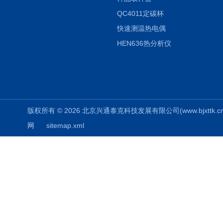
QC4011定碳杯
快速测温热电偶
HEN636热分析仪
版权所有 © 2026 北京兴通泰克科技发展有限公司(www.bjxttk.cn) A
网
sitemap.xml