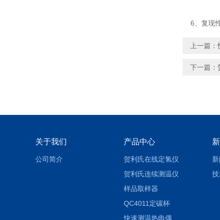
6、复现性
上一篇：
下一篇：
关于我们
产品中心
新
公司简介
贺利氏在线定氢仪
新
贺利氏连续测温仪
技
样品取样器
QC4011定碳杯
快速测温热电偶