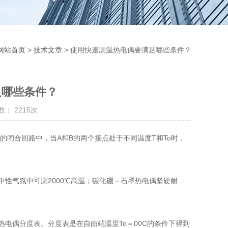
网站首页
>
技术文章
> 使用快速测温热电偶要满足哪些条件？
足哪些条件？
： 2215次
的闭合回路中，当A和B的两个接点处于不同温度T和To时，
性气氛中可测2000℃高温；碳化硼－石墨热电偶坚硬耐
电偶分度表。分度表是在自由端温度To＝00C的条件下得到