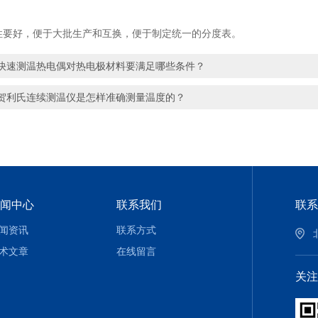
要好，便于大批生产和互换，便于制定统一的分度表。
快速测温热电偶对热电极材料要满足哪些条件？
贺利氏连续测温仪是怎样准确测量温度的？
闻中心
联系我们
联系
闻资讯
联系方式
术文章
在线留言
关注