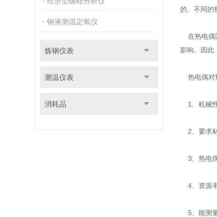
经济型碳硅分析仪
的。不同的
钢液测温定氧仪
在热电偶回
影响。因此
炼钢仪表
测温仪表
热电偶对热
消耗品
1、机械性
2、要求材
3、热电偶
4、资源丰
5、能测量