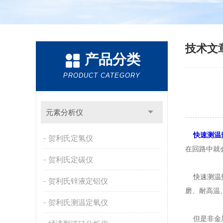
技术文
产品分类
PRODUCT CATEGORY
元素分析仪
快速测温
贺利氏定氢仪
在回路中就
贺利氏定碳仪
快速测温热
贺利氏锌液定铝仪
磨、耐高温、
贺利氏测温定氧仪
但是非金属