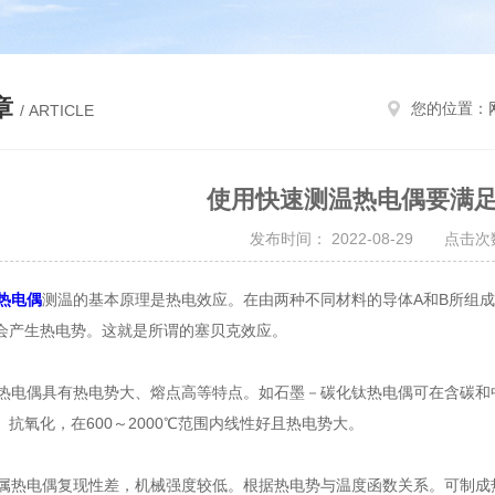
章
您的位置：
/ ARTICLE
使用快速测温热电偶要满
发布时间： 2022-08-29 点击次数
热电偶
测温的基本原理是热电效应。在由两种不同材料的导体A和B所组成
会产生热电势。这就是所谓的塞贝克效应。
电偶具有热电势大、熔点高等特点。如石墨－碳化钛热电偶可在含碳和中
抗氧化，在600～2000℃范围内线性好且热电势大。
热电偶复现性差，机械强度较低。根据热电势与温度函数关系。可制成热