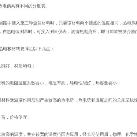
热电偶具有不同的分度表。
路中接入第三种金属材料时，只要该材料两个接点的温度相同，热电偶
，在热电偶测温时，可接入测量仪表，测得热电势后，即可知道被测介质
电极材料要满足以下几点：
能好，材质均匀；
料的电阻温度系数要小，电阻率高，导电性能好，热容量要小；
材料受温度作用后能产生较高的热电势，热电势和温度之间的关系呈线
富，价格便宜；
较高的温度，并在较宽的温度范国内应用，经长期使用后，物理、化学