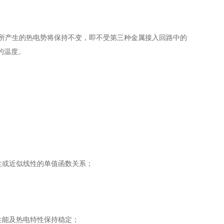
所产生的热电势将保持不变，即不受第三种金属接入回路中的
的温度。
性或近似线性的单值函数关系；
性能及热电特性保持稳定；