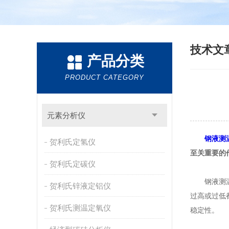
技术文
产品分类
PRODUCT CATEGORY
元素分析仪
钢液测
贺利氏定氢仪
至关重要的
贺利氏定碳仪
钢液测温定
贺利氏锌液定铝仪
过高或过低
贺利氏测温定氧仪
稳定性。