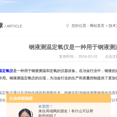
章
您的位置：
网站首页
>
技术
/ ARTICLE
钢液测温定氧仪是一种用于钢液测
发布时间： 2024-02-01 点击次数
温定氧仪
是一种用于钢液测温和定氧的仪器设备。在冶金行业中，钢液的
作用。钢液测温定氧仪的出现，为冶金行业的生产和质量控制提供了更加
氧仪通过先进的传感器和测量技术，能够实时准确地测量钢液的温度和
都会导致钢液的性质和结构发生变化，影响产品的质量。定氧功能则可以
欢迎您！
来自局域网的朋友！有什么可以帮
助您的吗？