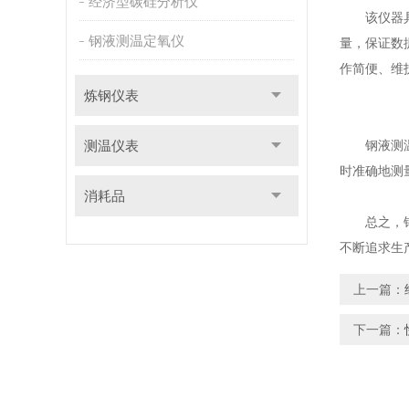
经济型碳硅分析仪
该仪器具有
钢液测温定氧仪
量，保证数
作简便、维
炼钢仪表
测温仪表
钢液测温定
时准确地测
消耗品
总之，钢液
不断追求生
上一篇：
下一篇：