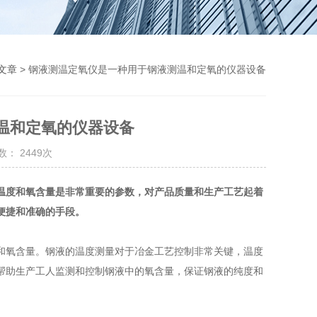
文章
> 钢液测温定氧仪是一种用于钢液测温和定氧的仪器设备
温和定氧的仪器设备
： 2449次
温度和氧含量是非常重要的参数，对产品质量和生产工艺起着
便捷和准确的手段。
氧含量。钢液的温度测量对于冶金工艺控制非常关键，温度
帮助生产工人监测和控制钢液中的氧含量，保证钢液的纯度和