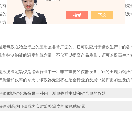
以下几个重要的优点。首先，它具有高精度和稳定性。传感器采用先进
据的精确性和可靠性。其次，它具有快速响应的特点，可以迅速测量和反
护方便等优点，使用起来非常方便和高效。
氧仪在冶金行业的应用是非常广泛的。它可以应用于钢铁生产中的各个
量和控制钢液的温度和氧含量，不仅可以提高产品质量，还可以提高生产
测温定氧仪是冶金行业中一种非常重要的仪器设备。它的出现为钢液的
产质量和效率的今天，该仪器无疑将在冶金行业的发展中发挥更加重要的
经济型碳硅分析仪是一种用于测量物质中碳和硅含量的仪器
快速测温热电偶成为实时监控温度的敏锐感应器