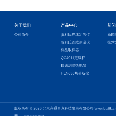
关于我们
产品中心
新闻
公司简介
贺利氏在线定氢仪
新闻
贺利氏连续测温仪
技术
样品取样器
QC4011定碳杯
快速测温热电偶
HEN636热分析仪
版权所有 © 2026 北京兴通泰克科技发展有限公司(www.bjxttk.cn) A