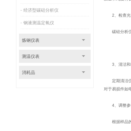
经济型碳硅分析仪
2、检查光
钢液测温定氧仪
碳硅分析仪的
炼钢仪表
测温仪表
3、清洁和
消耗品
定期清洁仪器
对于易损件如
4、调整参
根据样品的特