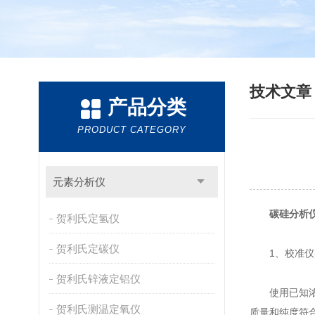
技术文
产品分类
PRODUCT CATEGORY
元素分析仪
碳硅分析
贺利氏定氢仪
贺利氏定碳仪
1、校准仪
贺利氏锌液定铝仪
使用已知浓度
贺利氏测温定氧仪
质量和纯度符