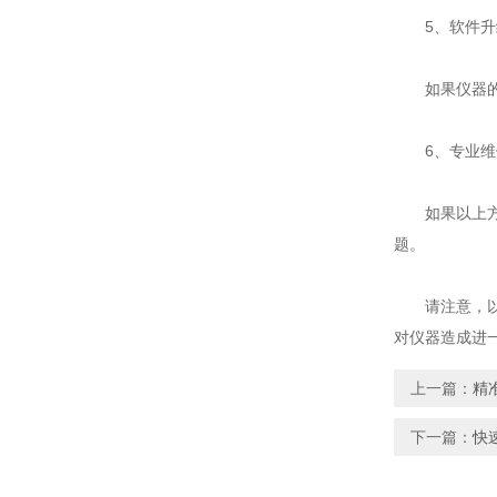
5、软件升
如果仪器的软
6、专业维
如果以上方法
题。
请注意，以上
对仪器造成进
上一篇：
精
下一篇：
快