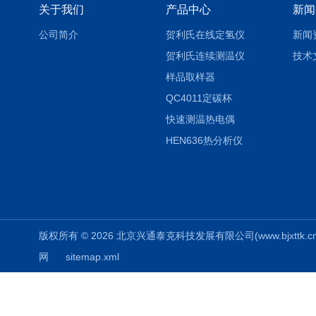
关于我们
产品中心
新闻
公司简介
贺利氏在线定氢仪
新闻
贺利氏连续测温仪
技术
样品取样器
QC4011定碳杯
快速测温热电偶
HEN636热分析仪
版权所有 © 2026 北京兴通泰克科技发展有限公司(www.bjxttk.cn) A
网
sitemap.xml