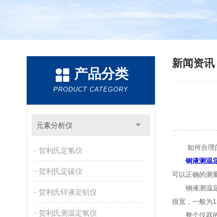
新闻资
产品分类
PRODUCT CATEGORY
元素分析仪
如何合理的
贺利氏定氢仪
钢液测温
贺利氏定碳仪
可以正确的测
钢液测温定氧
贺利氏锌液定铝仪
很宽，一般为1
贺利氏测温定氧仪
整个仪器的工