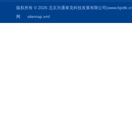
版权所有 © 2026 北京兴通泰克科技发展有限公司(www.bjxttk.cn) A
网
sitemap.xml