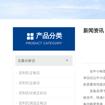
新闻资
产品分类
PRODUCT CATEGORY
元素分析仪
在中小铸造厂
贺利氏定氢仪
本往往让中小
贺利氏定碳仪
的质量管控提
设备采用“快
贺利氏锌液定铝仪
收信号，快速计
贺利氏测温定氧仪
备结构更简单