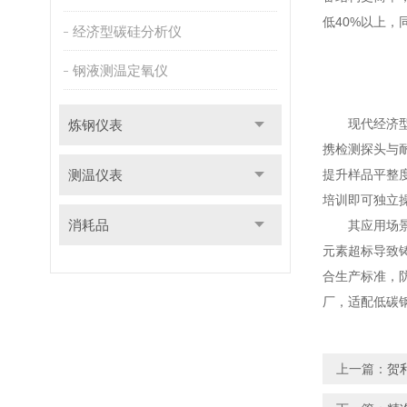
低40%以上，
经济型碳硅分析仪
钢液测温定氧仪
现代经济型碳
炼钢仪表
携检测探头与
测温仪表
提升样品平整
培训即可独立
消耗品
其应用场景已
元素超标导致
合生产标准，
厂，适配低碳
上一篇：
贺