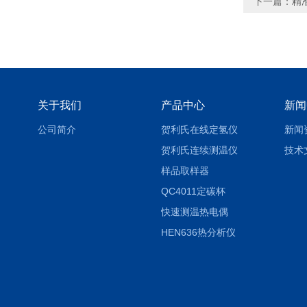
下一篇：
精
关于我们
产品中心
新闻
公司简介
贺利氏在线定氢仪
新闻
贺利氏连续测温仪
技术
样品取样器
QC4011定碳杯
快速测温热电偶
HEN636热分析仪