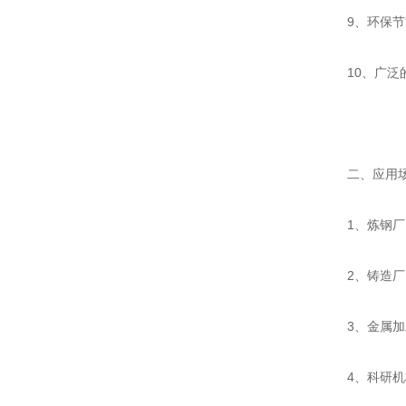
9、环保节能
10、广泛的
二、应用
1、炼钢厂：
2、铸造厂：
3、金属加工
4、科研机构