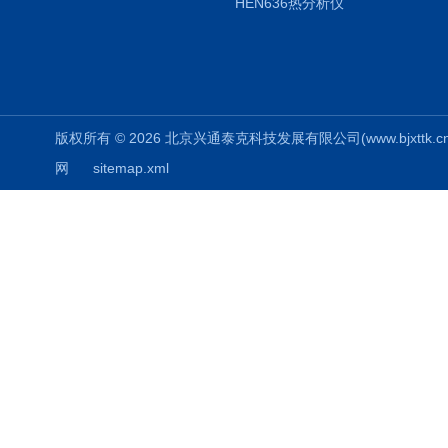
HEN636热分析仪
版权所有 © 2026 北京兴通泰克科技发展有限公司(www.bjxttk.cn) A
网
sitemap.xml