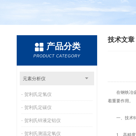
技术文
产品分类
PRODUCT CATEGORY
元素分析仪
在钢铁冶金行
贺利氏定氢仪
着重要作用。
贺利氏定碳仪
一、技术
贺利氏锌液定铝仪
贺利氏测温定氧仪
1、高精度测