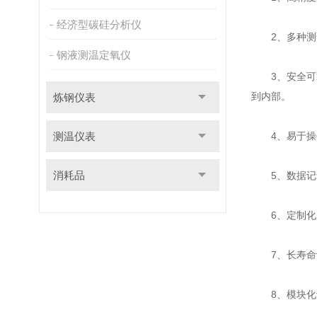
经济型碳硅分析仪
2、多种测试
钢液测温定氧仪
3、安全可靠
到内部。
炼钢仪表
测温仪表
4、易于操作
消耗品
5、数据记录
6、定制化服
7、长寿命设
8、模块化设