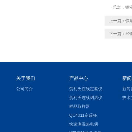
总之，钢液测
上一篇：
快
下一篇：
经
关于我们
产品中心
新闻
公司简介
贺利氏在线定氢仪
新闻
贺利氏连续测温仪
技术
样品取样器
QC4011定碳杯
快速测温热电偶