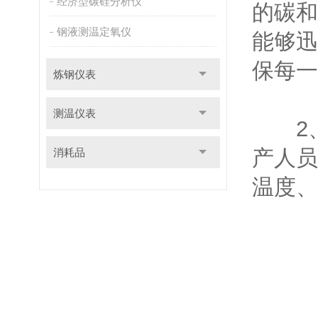
经济型碳硅分析仪
的碳和
钢液测温定氧仪
能够迅
保每一
炼钢仪表
测温仪表
2、
产人员
消耗品
温度、