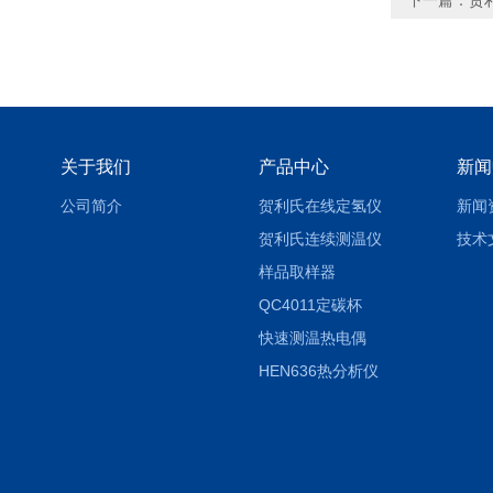
下一篇：
贺
关于我们
产品中心
新闻
公司简介
贺利氏在线定氢仪
新闻
贺利氏连续测温仪
技术
样品取样器
QC4011定碳杯
快速测温热电偶
HEN636热分析仪