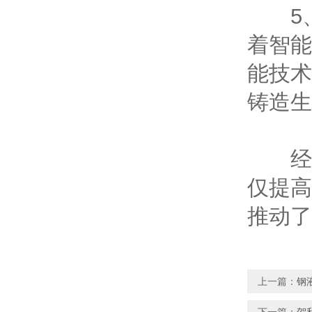
5、
着智能
能技术
铸造生
经济
仅提高
推动了
上一篇：
钢