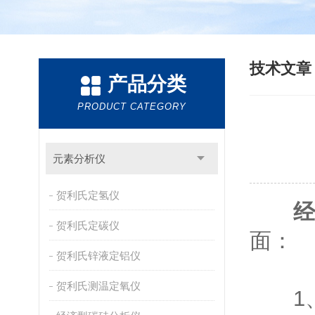
技术文
产品分类
PRODUCT CATEGORY
元素分析仪
贺利氏定氢仪
经
贺利氏定碳仪
面：
贺利氏锌液定铝仪
贺利氏测温定氧仪
1、