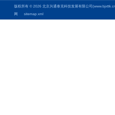
版权所有 © 2026 北京兴通泰克科技发展有限公司(www.bjxttk.cn) A
网
sitemap.xml