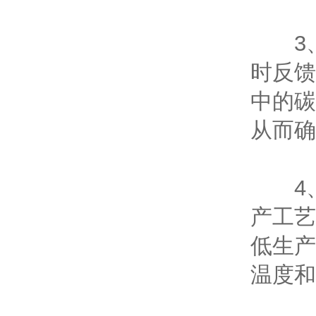
3、
时反馈
中的碳
从而确
4、
产工艺
低生产
温度和