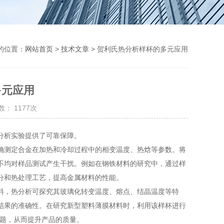
的位置：
网站首页
>
技术文章
> 贺利氏热分析样杯的多元应用
多元应用
： 1177次
分析实验提供了可靠保障。
测定合金在加热和冷却过程中的相变温度、热焓等参数。将
不均对样品测试产生干扰。例如在钢铁材料的研究中，通过样
分和热处理工艺，提高金属材料的性能。
料，热分析可探究其玻璃化转变温度、熔点、结晶温度等特
结果的准确性。在研究新型塑料薄膜材料时，利用该样杯进行
问题，从而提升产品的质量。