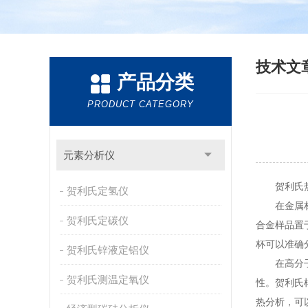
技术文
产品分类
PRODUCT CATEGORY
元素分析仪
贺利氏热分
贺利氏定氢仪
在金属材料
贺利氏定碳仪
合金样品置
杯可以准确
贺利氏锌液定铝仪
在高分子
贺利氏测温定氧仪
性。贺利氏
热分析，可