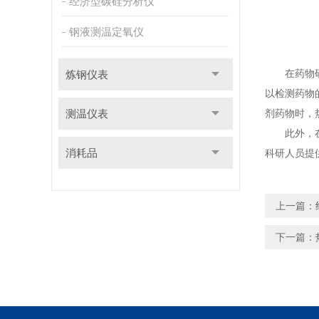
经济型碳硅分析仪
钢液测温定氧仪
在药物研发
炼钢仪表
以检测药物
测温仪表
剂药物时，
此外，在陶
消耗品
科研人员提
上一篇：
下一篇：