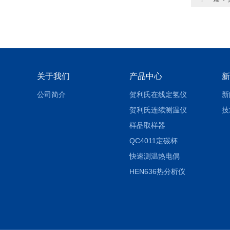
关于我们
产品中心
新
公司简介
贺利氏在线定氢仪
新
贺利氏连续测温仪
技
样品取样器
QC4011定碳杯
快速测温热电偶
HEN636热分析仪