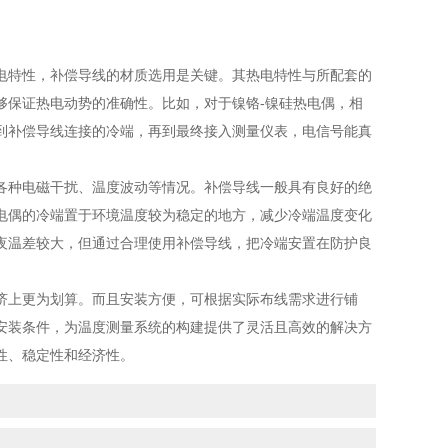
特性，补偿导线的材质选用是关键。其热电特性与所配套的
够保证热电动势的准确性。比如，对于镍铬-镍硅热电偶，相
到补偿导线连接的冷端，再到最终接入测量仪表，电信号能真
。
种电磁干扰、温度波动等情况。补偿导线一般具有良好的绝
电偶的冷端置于环境温度较为稳定的地方，减少冷端温度变化
夜温差较大，但通过合理使用补偿导线，把冷端安置在防护良
上更为划算。而且安装方便，可根据实际布线需求进行铺
安装条件，为温度测量系统的构建提供了灵活且高效的解决方
性、稳定性和经济性。