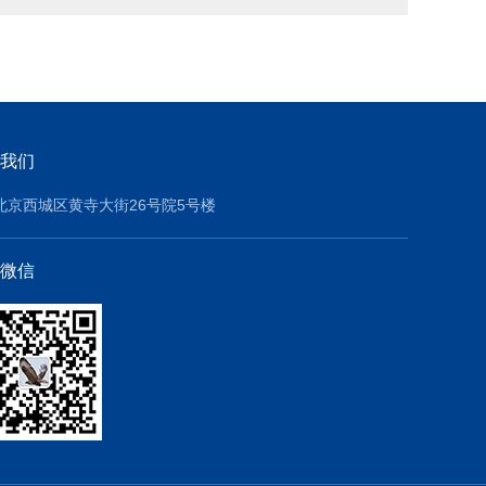
我们
北京西城区黄寺大街26号院5号楼
微信