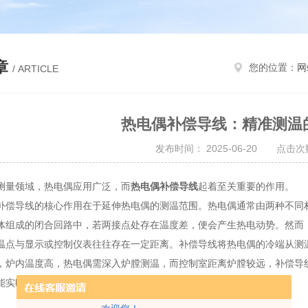
章
您的位置：
网
/ ARTICLE
热电偶补偿导线：精准测温的
发布时间： 2025-06-20 点击次数
量领域，热电偶应用广泛，而
热电偶补偿导线
起着至关重要的作用。
导线的核心作用在于延伸热电偶的测温范围。热电偶通常由两种不同材
体组成的闭合回路中，若两接点处存在温度差，便会产生热电动势。然而
温点与显示或控制仪表往往存在一定距离。补偿导线将热电偶的冷端从测
，炉内温度高，热电偶需深入炉膛测温，而控制室距离炉膛较远，补偿导
能实时获取炉内温度信息。