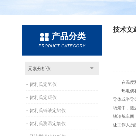
技术文
产品分类
PRODUCT CATEGORY
元素分析仪
在温度测
贺利氏定氢仪
热电偶补偿
贺利氏定碳仪
导体或半导
场景中，测
贺利氏锌液定铝仪
铁冶炼车间
贺利氏测温定氧仪
让工作人员