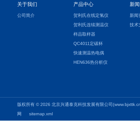
关于我们
产品中心
新闻
公司简介
贺利氏在线定氢仪
新闻
贺利氏连续测温仪
技术
样品取样器
QC4011定碳杯
快速测温热电偶
HEN636热分析仪
版权所有 © 2026 北京兴通泰克科技发展有限公司(www.bjxttk.cn) A
网
sitemap.xml