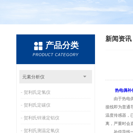
新闻资
产品分类
PRODUCT CATEGORY
元素分析仪
热电偶补
贺利氏定氢仪
由于热电偶设
贺利氏定碳仪
接线即为普通
温度传感器，
贺利氏锌液定铝仪
离，严重时会
贺利氏测温定氧仪
补偿导线一定