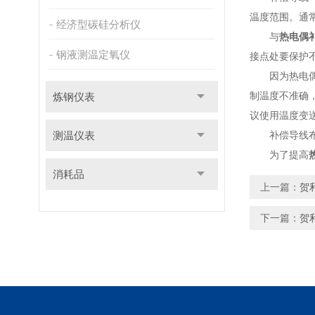
温度范围。通常 
经济型碳硅分析仪
与
热电偶
钢液测温定氧仪
接点处要保护
因为热电偶的
制温度不准确，
炼钢仪表
议使用温度变
测温仪表
补偿导线布线
为了提高
消耗品
上一篇：
贺
下一篇：
贺