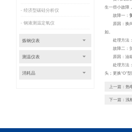
生一些小故障
经济型碳硅分析仪
故障一：
钢液测温定氧仪
原因：换向阀
如。
处理方法：换
炼钢仪表
故障二：贺利
测温仪表
原因：油箱油
处理方法
消耗品
头；更换“O”
上一篇：
热
下一篇：
浅