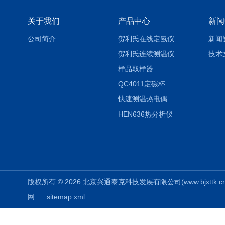
关于我们
产品中心
新闻
公司简介
贺利氏在线定氢仪
新闻
贺利氏连续测温仪
技术
样品取样器
QC4011定碳杯
快速测温热电偶
HEN636热分析仪
版权所有 © 2026 北京兴通泰克科技发展有限公司(www.bjxttk.cn) A
网
sitemap.xml