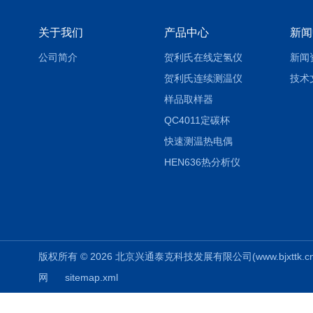
关于我们
产品中心
新闻
公司简介
贺利氏在线定氢仪
新闻
贺利氏连续测温仪
技术
样品取样器
QC4011定碳杯
快速测温热电偶
HEN636热分析仪
版权所有 © 2026 北京兴通泰克科技发展有限公司(www.bjxttk.cn) A
网
sitemap.xml