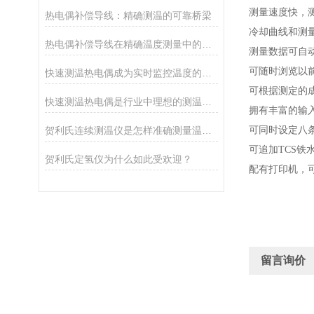
测量速度快，
热电偶补偿导线：精确测温的可靠桥梁
冷却曲线和测量
热电偶补偿导线在精确温度测量中的关键作用
测量数据可自
可随时浏览以前
快速测温热电偶成为实时监控温度的敏锐感应器
可根据测定的
快速测温热电偶是行业中理想的测温仪表
拥有丰富的输
贺利氏连续测温仪是怎样准确测量温度的？
可同时设定八
可追加TCS
贺利氏定氢仪为什么如此受欢迎？
配有打印机，
留言询价