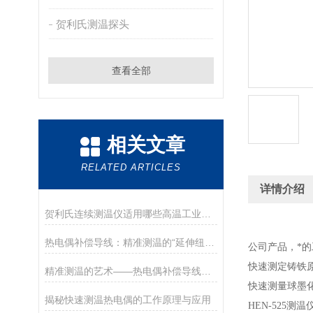
贺利氏测温探头
查看全部
相关文章
RELATED ARTICLES
详情介绍
贺利氏连续测温仪适用哪些高温工业场景？
热电偶补偿导线：精准测温的“延伸纽带”
公司产品，*
快速测定铸铁原
精准测温的艺术——热电偶补偿导线的奥秘
快速测量球墨
揭秘快速测温热电偶的工作原理与应用
HEN-525测