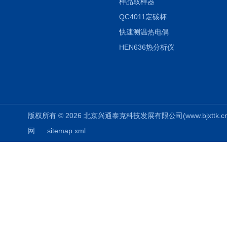
样品取样器
QC4011定碳杯
快速测温热电偶
HEN636热分析仪
版权所有 © 2026 北京兴通泰克科技发展有限公司(www.bjxttk.cn) A
网
sitemap.xml