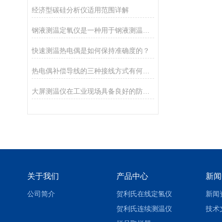
经济型碳硅分析仪适用范围详解
钢液测温定氧仪是一种用于钢液测温和定氧的仪器设备
快速测温热电偶是如何保持准确度的？
热电偶补偿导线的三种接线方式有何不同？
大屏测温仪在工业现场具备良好的防护能力
关于我们
产品中心
新闻
公司简介
贺利氏在线定氢仪
新闻
贺利氏连续测温仪
技术